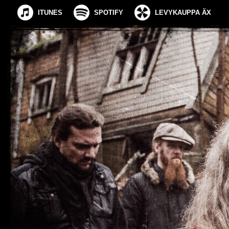
ITUNES
SPOTIFY
LEVYKAUPPA ÄX