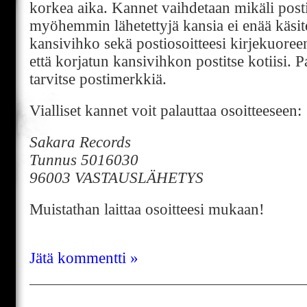
korkea aika. Kannet vaihdetaan mikäli posti
myöhemmin lähetettyjä kansia ei enää käsite
kansivihko sekä postiosoitteesi kirjekuoreen
että korjatun kansivihkon postitse kotiisi. 
tarvitse postimerkkiä.
Vialliset kannet voit palauttaa osoitteeseen:
Sakara Records
Tunnus 5016030
96003 VASTAUSLÄHETYS
Muistathan laittaa osoitteesi mukaan!
Jätä kommentti »