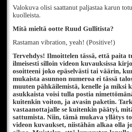
Valokuva olisi saattanut paljastaa karun tot
kuolleista.
Mitä mieltä ootte Ruud Gullitista?
Rastaman vibration, yeah! (Positive!)
Tervehdys! Ilmoittelen tässä, että paita tu
ilmeisesti silloin videon kuvauksissa kir
osoitteeni joko epäselvästi tai väärin, k
mukaista asunnon numeroa ei tässä talos
muuten pähkäilemistä, kenelle ja miksi
asukkaista voisi tulla postia nimettömänä
kuitenkin voiton, ja avasin paketin. Tark
vastaanottajalle se kuitenkin päätyi, mit
sattumista. Niin, tämä mukava yllätys to
videon kuvaukset, niistähän alkaa olla 