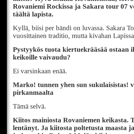
Rovaniemi Rockissa ja Sakara tour 07 vo
täältä lapista.
Kyllä, biisi per bändi on luvassa. Sakara To
vuosittainen traditio, mutta kivahan Lapissa 
Pystyykös tuota kiertuekrääsää ostaan i
keikoille vaivaudu?
Ei varsinkaan enää.
Marko! tunnen yhen sun sukulaisistas! v
pirkanmaalta
Tämä selvä.
Kiitos mainiosta Rovaniemen keikasta. T
lentänyt. Ja kiitosta poltetusta maasta 