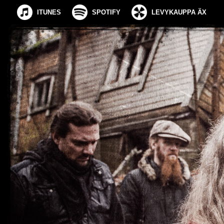
ITUNES
SPOTIFY
LEVYKAUPPA ÄX