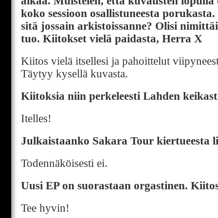
aikaa. Muistelen, että kuvausten lopulla 
koko sessioon osallistuneesta porukasta. 
sitä jossain arkistoissanne? Olisi nimit
tuo. Kiitokset vielä paidasta, Herra X
Kiitos vielä itsellesi ja pahoittelut viipynees
Täytyy kysellä kuvasta.
Kiitoksia niin perkeleesti Lahden keikast
Itelles!
Julkaistaanko Sakara Tour kiertueesta li
Todennäköisesti ei.
Uusi EP on suorastaan orgastinen. Kiitos 
Tee hyvin!