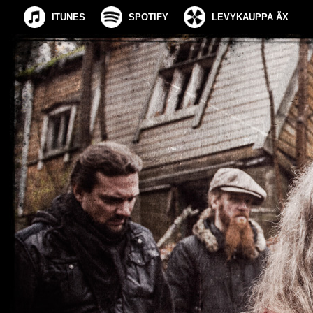
ITUNES
SPOTIFY
LEVYKAUPPA ÄX