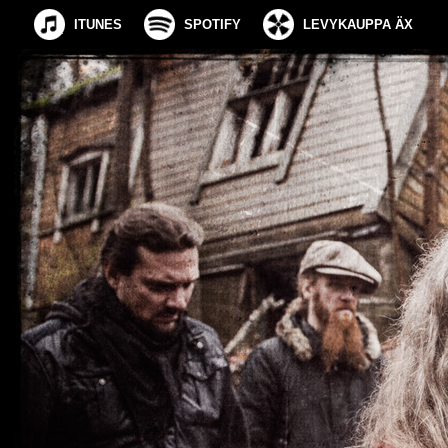
ITUNES
SPOTIFY
LEVYKAUPPA ÄX