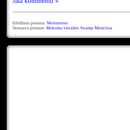
Jätä kommentti »
Edellinen postaus:
Monsteriser
Seuraava postaus:
Mokoma vierailee Swamp Musicissa