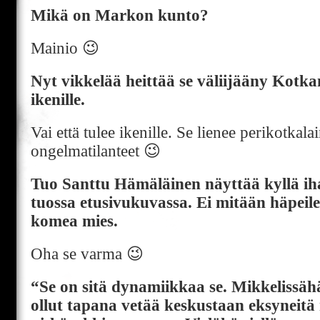
Mikä on Markon kunto?
Mainio 😉
Nyt vikkelää heittää se väliijääny Kotkan
ikenille.
Vai että tulee ikenille. Se lienee perikotkala
ongelmatilanteet 😉
Tuo Santtu Hämäläinen näyttää kyllä ih
tuossa etusivukuvassa. Ei mitään häpeil
komea mies.
Oha se varma 😉
“Se on sitä dynamiikkaa se. Mikkelissähä
ollut tapana vetää keskustaan eksyneitä 