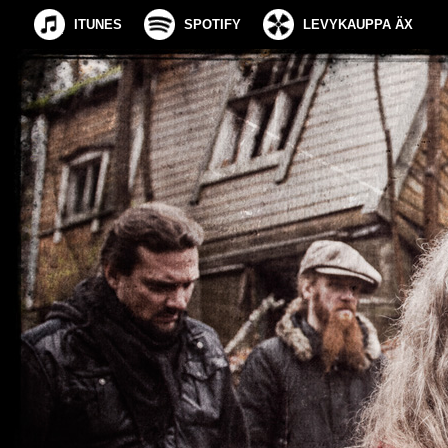
ITUNES
SPOTIFY
LEVYKAUPPA ÄX