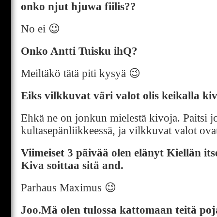
onko njut hjuwa fiilis??
No ei 😉
Onko Antti Tuisku ihQ?
Meiltäkö tätä piti kysyä 😉
Eiks vilkkuvat väri valot olis keikalla ki
Ehkä ne on jonkun mielestä kivoja. Paitsi j
kultasepänliikkeessä, ja vilkkuvat valot ovat
Viimeiset 3 päivää olen elänyt Kiellän itse
Kiva soittaa sitä and.
Parhaus Maximus 😉
Joo.Mä olen tulossa kattomaan teitä poj