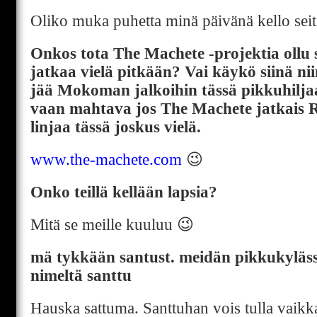
Oliko muka puhetta minä päivänä kello sei
Onkos tota The Machete -projektia ollu 
jatkaa vielä pitkään? Vai käykö siinä nii
jää Mokoman jalkoihin tässä pikkuhiljaa
vaan mahtava jos The Machete jatkais R
linjaa tässä joskus vielä.
www.the-machete.com
😉
Onko teillä kellään lapsia?
Mitä se meille kuuluu 😉
mä tykkään santust. meidän pikkukyläs
nimeltä santtu
Hauska sattuma. Santtuhan vois tulla vaikka