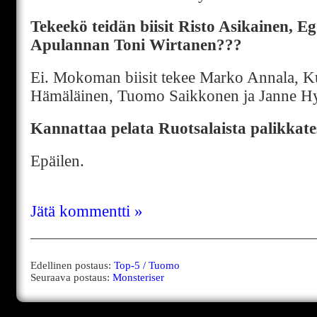
Tekeekö teidän biisit Risto Asikainen, Eg
Apulannan Toni Wirtanen???
Ei. Mokoman biisit tekee Marko Annala, K
Hämäläinen, Tuomo Saikkonen ja Janne Hy
Kannattaa pelata Ruotsalaista palikkates
Epäilen.
Jätä kommentti »
Edellinen postaus:
Top-5 / Tuomo
Seuraava postaus:
Monsteriser