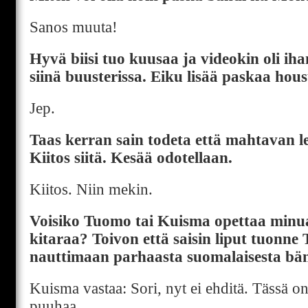
Sanos muuta!
Hyvä biisi tuo kuusaa ja videokin oli ihan
siinä buusterissa. Eiku lisää paskaa hou
Jep.
Taas kerran sain todeta että mahtavan le
Kiitos siitä. Kesää odotellaan.
Kiitos. Niin mekin.
Voisiko Tuomo tai Kuisma opettaa minu
kitaraa? Toivon että saisin liput tuonne 
nauttimaan parhaasta suomalaisesta bän
Kuisma vastaa: Sori, nyt ei ehditä. Tässä 
puuhaa.