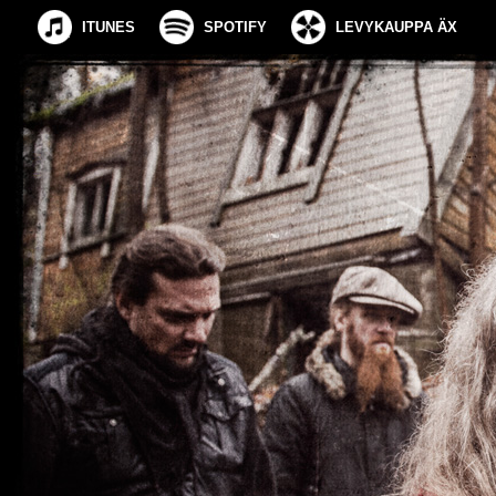
ITUNES
SPOTIFY
LEVYKAUPPA ÄX