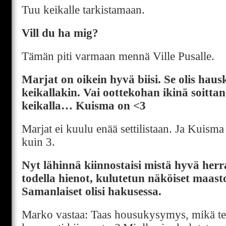
Tuu keikalle tarkistamaan.
Vill du ha mig?
Tämän piti varmaan mennä Ville Pusalle.
Marjat on oikein hyvä biisi. Se olis haus
keikallakin. Vai oottekohan ikinä soittan
keikalla… Kuisma on <3
Marjat ei kuulu enää settilistaan. Ja Kuism
kuin 3.
Nyt lähinnä kiinnostaisi mistä hyvä her
todella hienot, kulutetun näköiset maas
Samanlaiset olisi hakusessa.
Marko vastaa: Taas housukysymys, mikä tei