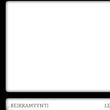
KEIKKAMYYNTI
L