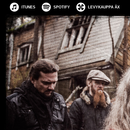
ITUNES
SPOTIFY
LEVYKAUPPA ÄX