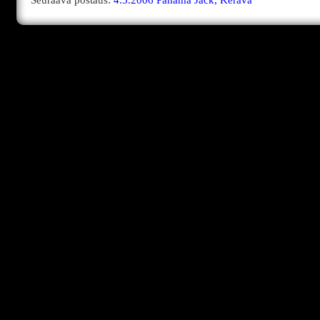
Seuraava postaus:
4.3.2006 Panama Jack, Kerava