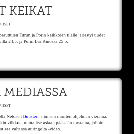
T KEIKAT
TISET
ruttujen Turun ja Porin keikkojen tilalle järjestyi uudet
lla 24.5. ja Porin Bar Kinossa 25.5.
 MEDIASSA
TISET
kolla Nelosen
Buusteri
-nimisen nuorten ohjelman vieraina.
in viikkoa, mutta itse asiaan päästään torstaina, jolloin
u saa valtansa auringolta -video.