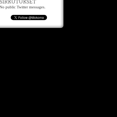
SIRKUTUKSET
No public Twitter messages.