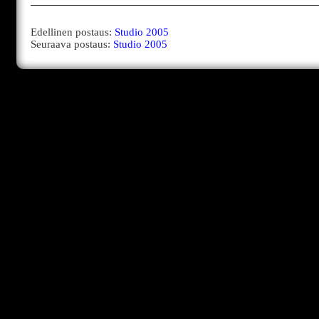
Edellinen postaus:
Studio 2005
Seuraava postaus:
Studio 2005