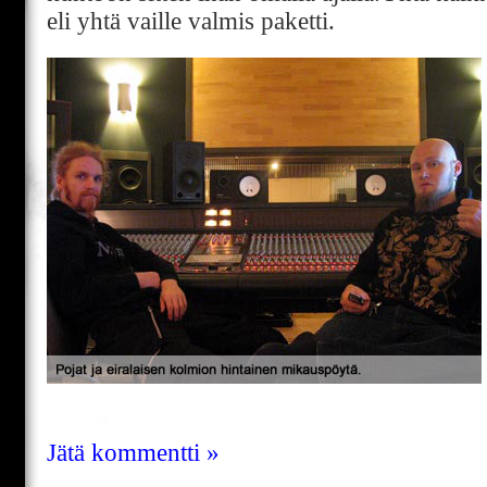
eli yhtä vaille valmis paketti.
Jätä kommentti »