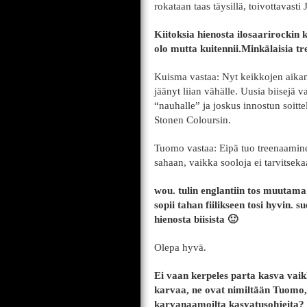
rokataan taas täysillä, toivottavas
Kiitoksia hienosta ilosaarirockin 
olo mutta kuitennii.Minkälaisia tre
Kuisma vastaa: Nyt keikkojen aikan
jäänyt liian vähälle. Uusia biisejä v
“nauhalle” ja joskus innostun soitt
Stonen Coloursin.
Tuomo vastaa: Eipä tuo treenaaminen
sahaan, vaikka sooloja ei tarvitse
wou. tulin englantiin tos muutama 
sopii tahan fiilikseen tosi hyvin.
hienosta biisista 🙂
Olepa hyvä.
Ei vaan kerpeles parta kasva vaikk
karvaa, ne ovat nimiltään Tuomo
karvanaamoilta kasvatusohjeita?