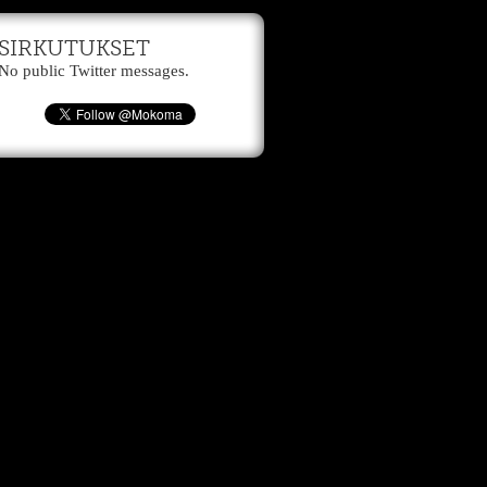
SIRKUTUKSET
No public Twitter messages.