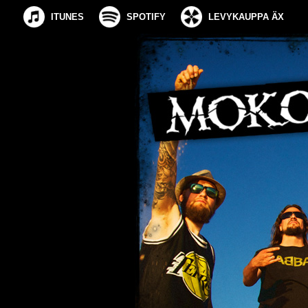
ITUNES
SPOTIFY
LEVYKAUPPA ÄX