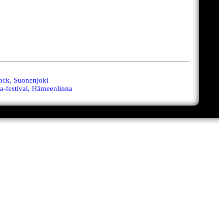
rock, Suonenjoki
a-festival, Hämeenlinna