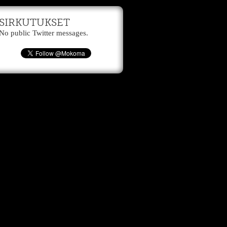
SIRKUTUKSET
No public Twitter messages.