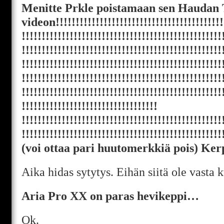
Menitte Prkle poistamaan sen Haudan 
videon!!!!!!!!!!!!!!!!!!!!!!!!!!!!!!!!!!!!!!!!!!
!!!!!!!!!!!!!!!!!!!!!!!!!!!!!!!!!!!!!!!!!!!!!!!!!!
!!!!!!!!!!!!!!!!!!!!!!!!!!!!!!!!!!!!!!!!!!!!!!!!!!
!!!!!!!!!!!!!!!!!!!!!!!!!!!!!!!!!!!!!!!!!!!!!!!!!!
!!!!!!!!!!!!!!!!!!!!!!!!!!!!!!!!!!!!!!!!!!!!!!!!!!
!!!!!!!!!!!!!!!!!!!!!!!!!!!!!!!!!!!!!!!!!!!!!!!!!!
!!!!!!!!!!!!!!!!!!!!!!!!!!!!!!!!!!
!!!!!!!!!!!!!!!!!!!!!!!!!!!!!!!!!!!!!!!!!!!!!!!!!!
!!!!!!!!!!!!!!!!!!!!!!!!!!!!!!!!!!!!!!!!!!!!!!!!!!
(voi ottaa pari huutomerkkiä pois) Kerpe
Aika hidas sytytys. Eihän siitä ole vasta 
Aria Pro XX on paras hevikeppi…
Ok.