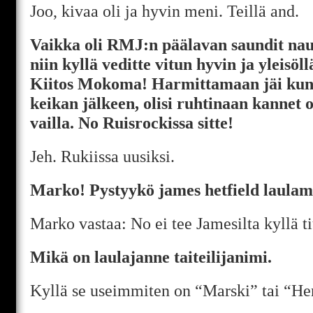
Joo, kivaa oli ja hyvin meni. Teillä and.
Vaikka oli RMJ:n päälavan saundit naur
niin kyllä veditte vitun hyvin ja yleisöll
Kiitos Mokoma! Harmittamaan jäi kun 
keikan jälkeen, olisi ruhtinaan kannet 
vailla. No Ruisrockissa sitte!
Jeh. Rukiissa uusiksi.
Marko! Pystyykö james hetfield laulam
Marko vastaa: No ei tee Jamesilta kyllä 
Mikä on laulajanne taiteilijanimi.
Kyllä se useimmiten on “Marski” tai “Herr