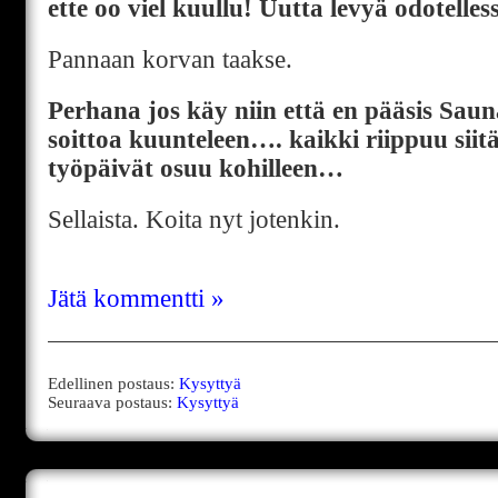
ette oo viel kuullu! Uutta levyä odotelle
Pannaan korvan taakse.
Perhana jos käy niin että en pääsis Saun
soittoa kuunteleen…. kaikki riippuu siit
työpäivät osuu kohilleen…
Sellaista. Koita nyt jotenkin.
Jätä kommentti »
Edellinen postaus:
Kysyttyä
Seuraava postaus:
Kysyttyä