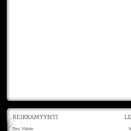
KEIKKAMYYNTI
L
Dex Viihde
S