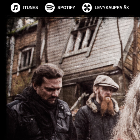
ITUNES
SPOTIFY
LEVYKAUPPA ÄX