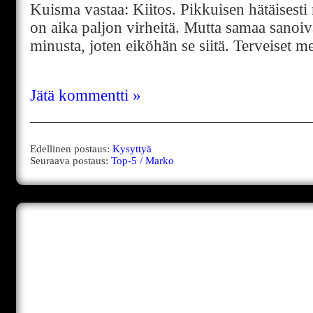
Kuisma vastaa: Kiitos. Pikkuisen hätäisesti n
on aika paljon virheitä. Mutta samaa sano
minusta, joten eiköhän se siitä. Terveiset me
Jätä kommentti »
Edellinen postaus:
Kysyttyä
Seuraava postaus:
Top-5 / Marko