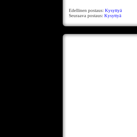
Edellinen postaus:
Kysyttyä
Seuraava postaus:
Kysyttyä