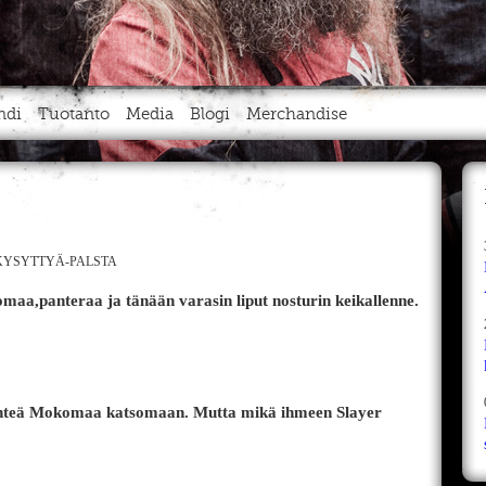
ndi
Tuotanto
Media
Blogi
Merchandise
YSYTTYÄ-PALSTA
omaa,panteraa ja tänään varasin liput nosturin keikallenne.
lähteä Mokomaa katsomaan. Mutta mikä ihmeen Slayer