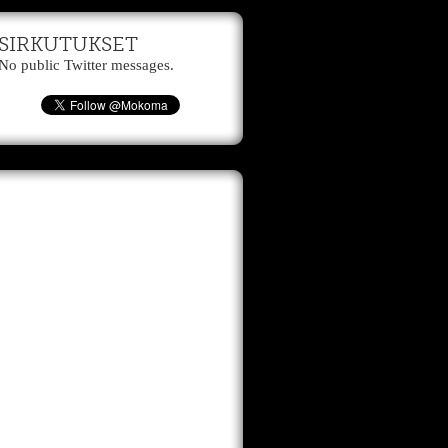
SIRKUTUKSET
No public Twitter messages.