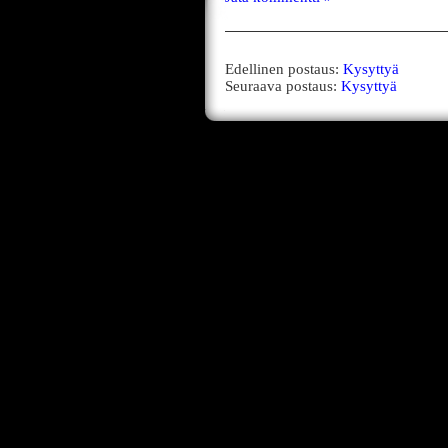
Edellinen postaus:
Kysyttyä
Seuraava postaus:
Kysyttyä