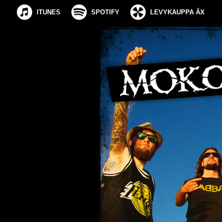
ITUNES
SPOTIFY
LEVYKAUPPA ÄX