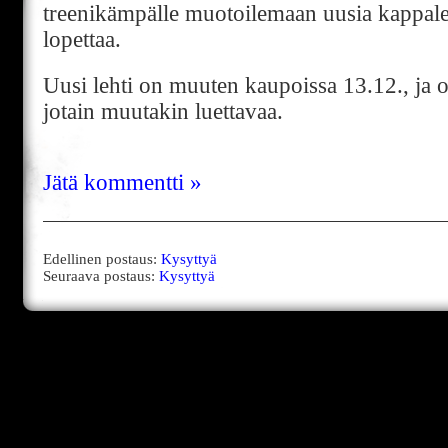
treenikämpälle muotoilemaan uusia kappalei
lopettaa.
Uusi lehti on muuten kaupoissa 13.12., ja 
jotain muutakin luettavaa.
Jätä kommentti »
Edellinen postaus:
Kysyttyä
Seuraava postaus:
Kysyttyä