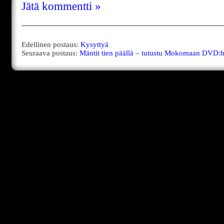
Jätä kommentti »
Edellinen postaus:
Kysyttyä
Seuraava postaus:
Mäntit tien päällä – tutustu Mokomaan DVD