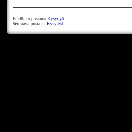
Edellinen postaus:
Kysyttyä
Seuraava postaus:
Kysyttyä