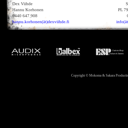
Dex Viihde
S
Hannu Korhonen
PL 7
0440 647 908
hannu.korhonen(ät)dexviihde.fi
info(ä
Copyright © Mokoma & Sakara Productions