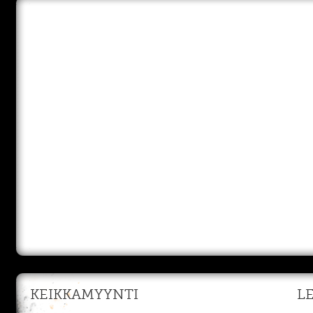
KEIKKAMYYNTI
L