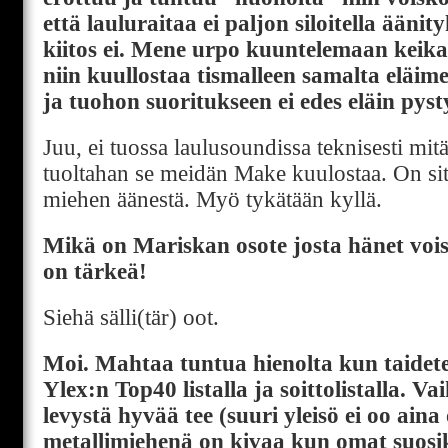
että lauluraitaa ei paljon siloitella ääni
kiitos ei. Mene urpo kuuntelemaan keika
niin kuullostaa tismalleen samalta eläime
ja tuohon suoritukseen ei edes eläin pyst
Juu, ei tuossa laulusoundissa teknisesti mit
tuoltahan se meidän Make kuulostaa. On sitt
miehen äänestä. Myö tykätään kyllä.
Mikä on Mariskan osote josta hänet vois
on tärkeä!
Siehä sälli(tär) oot.
Moi. Mahtaa tuntua hienolta kun taidet
Ylex:n Top40 listalla ja soittolistalla. Va
levystä hyvää tee (suuri yleisö ei oo aina
metallimiehenä on kivaa kun omat suosi