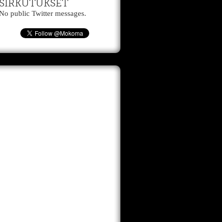
SIRKUTUKSET
No public Twitter messages.