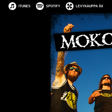
ITUNES
SPOTIFY
LEVYKAUPPA ÄX