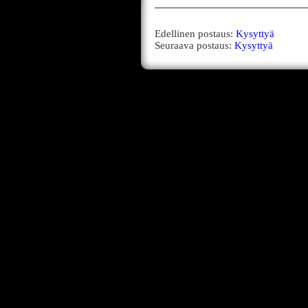
Edellinen postaus:
Kysyttyä
Seuraava postaus:
Kysyttyä