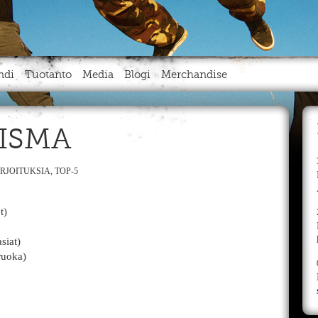
ndi
Tuotanto
Media
Blogi
Merchandise
UISMA
IRJOITUKSIA
,
TOP-5
t)
siat)
ruoka)