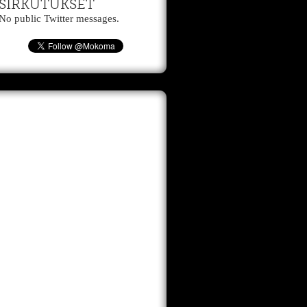
SIRKUTUKSET
No public Twitter messages.