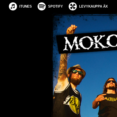
ITUNES
SPOTIFY
LEVYKAUPPA ÄX