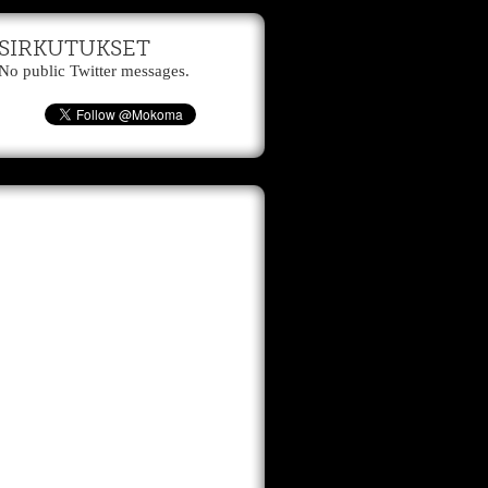
SIRKUTUKSET
No public Twitter messages.