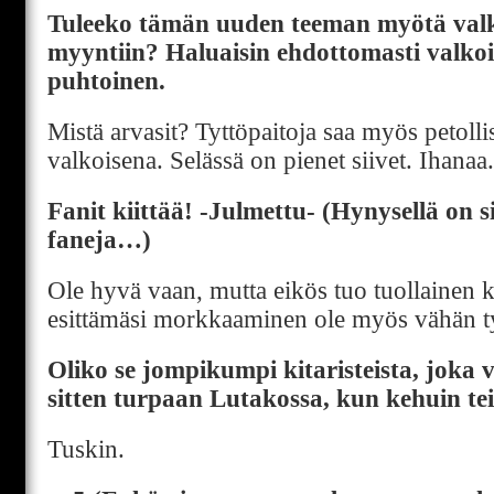
Tuleeko tämän uuden teeman myötä valko
myyntiin? Haluaisin ehdottomasti valkoi
puhtoinen.
Mistä arvasit? Tyttöpaitoja saa myös petoll
valkoisena. Selässä on pienet siivet. Ihana
Fanit kiittää! -Julmettu- (Hynysellä on si
faneja…)
Ole hyvä vaan, mutta eikös tuo tuollainen
esittämäsi morkkaaminen ole myös vähän 
Oliko se jompikumpi kitaristeista, joka 
sitten turpaan Lutakossa, kun kehuin te
Tuskin.