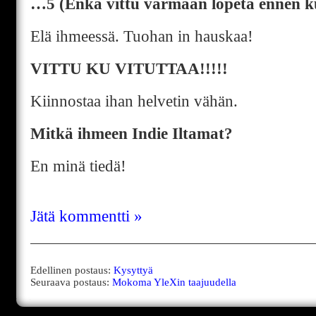
…5 (Enkä vittu varmaan lopeta ennen 
Elä ihmeessä. Tuohan in hauskaa!
VITTU KU VITUTTAA!!!!!
Kiinnostaa ihan helvetin vähän.
Mitkä ihmeen Indie Iltamat?
En minä tiedä!
Jätä kommentti »
Edellinen postaus:
Kysyttyä
Seuraava postaus:
Mokoma YleXin taajuudella