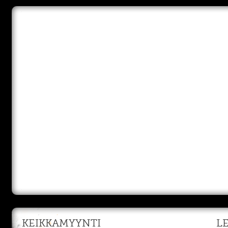
KEIKKAMYYNTI
L