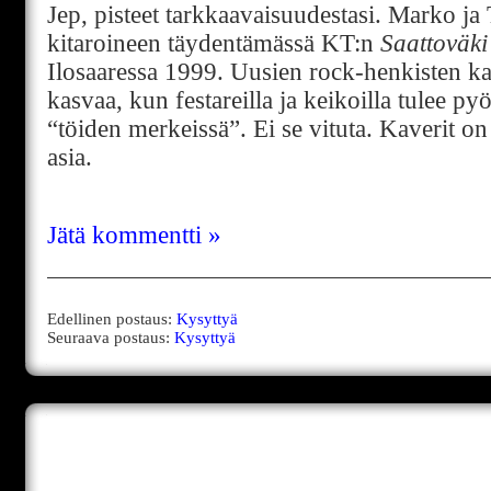
Jep, pisteet tarkkaavaisuudestasi. Marko j
kitaroineen täydentämässä KT:n
Saattoväki
Ilosaaressa 1999. Uusien rock-henkisten k
kasvaa, kun festareilla ja keikoilla tulee py
“töiden merkeissä”. Ei se vituta. Kaverit on
asia.
Jätä kommentti »
Edellinen postaus:
Kysyttyä
Seuraava postaus:
Kysyttyä