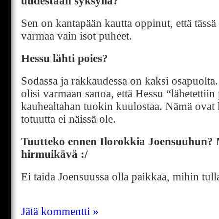
uudestaan syksyllä?
Sen on kantapään kautta oppinut, että tässä
varmaa vain isot puheet.
Hessu lähti poies?
Sodassa ja rakkaudessa on kaksi osapuolta
olisi varmaan sanoa, että Hessu “lähetettiin
kauhealtahan tuokin kuulostaa. Nämä ovat ki
totuutta ei näissä ole.
Tuutteko ennen Ilorokkia Joensuuhun? M
hirmuikävä :/
Ei taida Joensuussa olla paikkaa, mihin tull
Jätä kommentti »