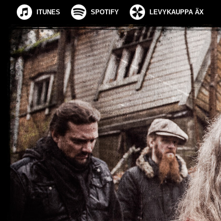
ITUNES
SPOTIFY
LEVYKAUPPA ÄX