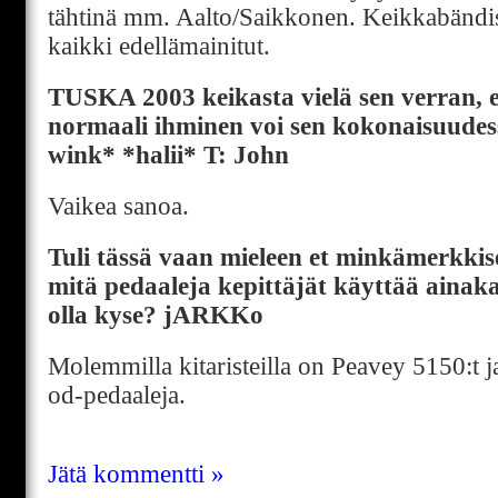
tähtinä mm. Aalto/Saikkonen. Keikkabändi
kaikki edellämainitut.
TUSKA 2003 keikasta vielä sen verran, e
normaali ihminen voi sen kokonaisuude
wink* *halii* T: John
Vaikea sanoa.
Tuli tässä vaan mieleen et minkämerkkiset
mitä pedaaleja kepittäjät käyttää ainaka
olla kyse? jARKKo
Molemmilla kitaristeilla on Peavey 5150:t ja
od-pedaaleja.
Jätä kommentti »