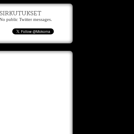
SIRKUTUKSET
No public Twitter messages.