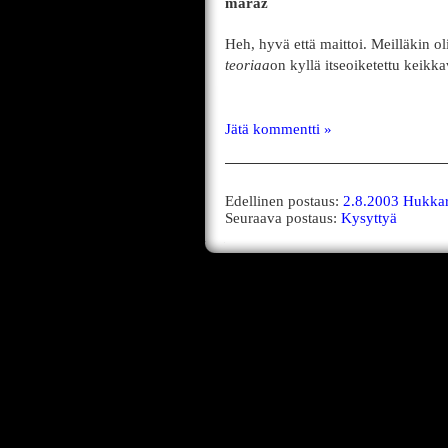
maraz
Heh, hyvä että maittoi. Meilläkin ol
teoriaa
on kyllä itseoiketettu keikka
Jätä kommentti »
Edellinen postaus:
2.8.2003 Hukkar
Seuraava postaus:
Kysyttyä