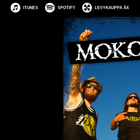
ITUNES
SPOTIFY
LEVYKAUPPA ÄX