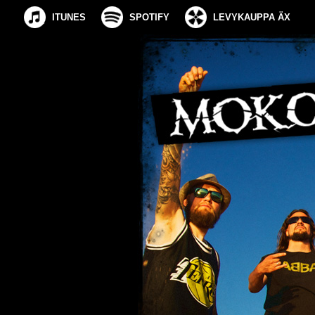
ITUNES
SPOTIFY
LEVYKAUPPA ÄX