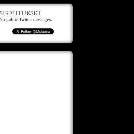
SIRKUTUKSET
No public Twitter messages.