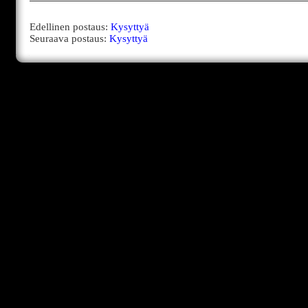
Edellinen postaus:
Kysyttyä
Seuraava postaus:
Kysyttyä