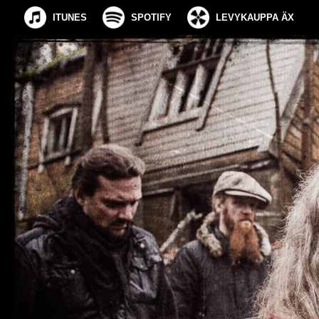
ITUNES
SPOTIFY
LEVYKAUPPA ÄX