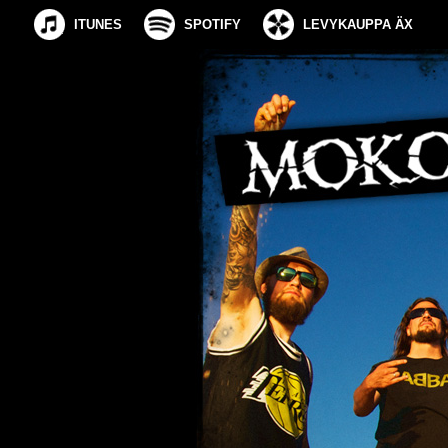
ITUNES
SPOTIFY
LEVYKAUPPA ÄX