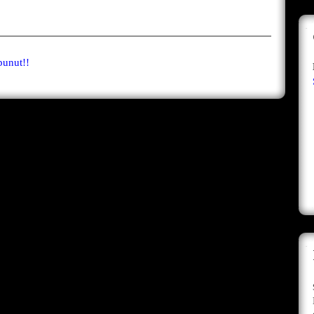
punut!!