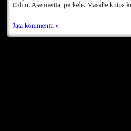
töihin. Asennettta, perkele. Masalle kiitos k
Jätä kommentti »