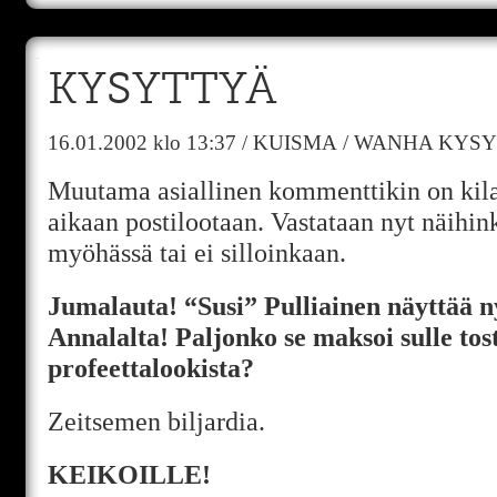
KYSYTTYÄ
16.01.2002
klo 13:37
/
KUISMA
/
WANHA KYSY
Muutama asiallinen kommenttikin on kil
aikaan postilootaan. Vastataan nyt näihin
myöhässä tai ei silloinkaan.
Jumalauta! “Susi” Pulliainen näyttää 
Annalalta! Paljonko se maksoi sulle tos
profeettalookista?
Zeitsemen biljardia.
KEIKOILLE!