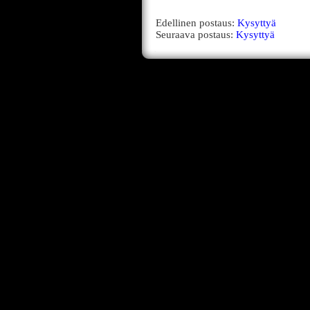
Edellinen postaus:
Kysyttyä
Seuraava postaus:
Kysyttyä