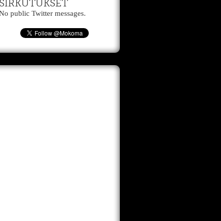
SIRKUTUKSET
No public Twitter messages.