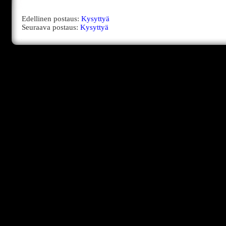
Edellinen postaus:
Kysyttyä
Seuraava postaus:
Kysyttyä