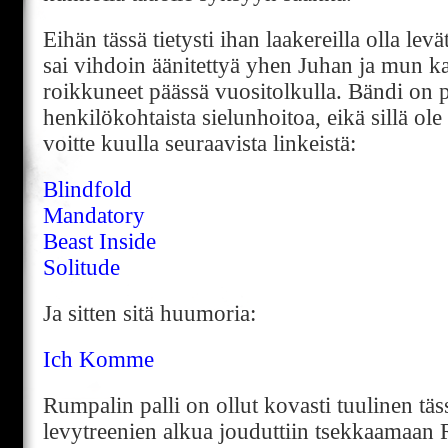
Eihän tässä tietysti ihan laakereilla olla le
sai vihdoin äänitettyä yhen Juhan ja mun ka
roikkuneet päässä vuositolkulla. Bändi on p
henkilökohtaista sielunhoitoa, eikä sillä ol
voitte kuulla seuraavista linkeistä:
Blindfold
Mandatory
Beast Inside
Solitude
Ja sitten sitä huumoria:
Ich Komme
Rumpalin palli on ollut kovasti tuulinen täs
levytreenien alkua jouduttiin tsekkaamaan 