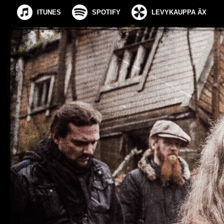
ITUNES
SPOTIFY
LEVYKAUPPA ÄX