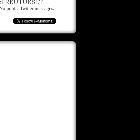
SIRKUTUKSET
No public Twitter messages.