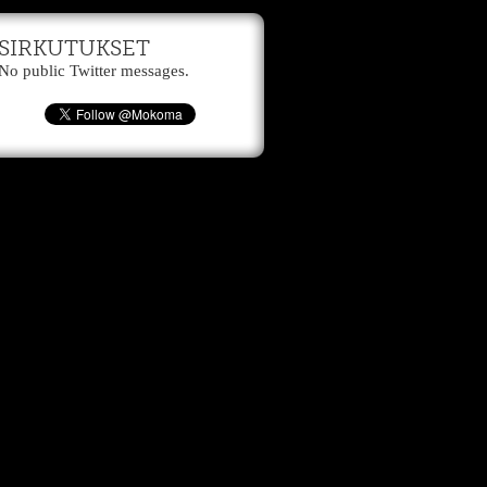
SIRKUTUKSET
No public Twitter messages.