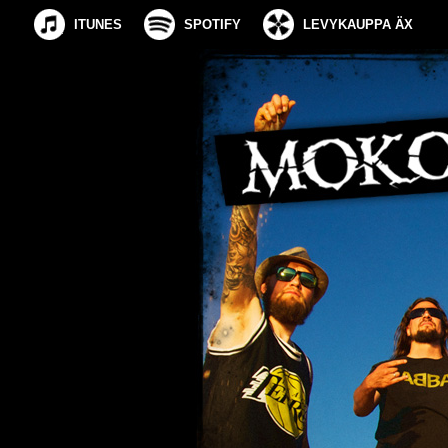
ITUNES
SPOTIFY
LEVYKAUPPA ÄX